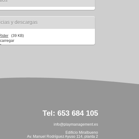
ios
icias y descargas
Rider
(39 KB)
Tel: 653 684 105
info@playmanagement.es
Edificio Miralbueno
Av. Manuel Rodríguez Ayuso 114, planta 2