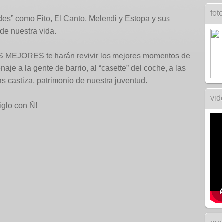
fot
s” como Fito, El Canto, Melendi y Estopa y sus
de nuestra vida.
OS MEJORES te harán revivir los mejores momentos de
e a la gente de barrio, al “casette” del coche, a las
más castiza, patrimonio de nuestra juventud.
vid
iglo con Ñ!